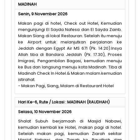
MADINAH
Senin, 9 November 2026
Makan pagi di hotel, Check out Hotel, Kemudian
mengunjungi El Sayda Nafesa dan El Sayda Zainb.
Makan Siang di lokal Restauran. Setelah itu menuju
ke Airport untuk melanjutkan perjalanan ke
Jeddah dengan Egypt Air MS 671 (Pk. 14.20).Insya
Allah tiba di Bandara Jeddah (Pk. 17.30), Proses
Imigrasi, Pengambilan Bagasi, kemudian menuju
ke Bus dan langsung menuju kota Madinah. Tiba di
Madinah Check In Hotel.& Makan malam.kemudian
istirahat.
- Makan Pagi, Siang, Malam di Restaurant Hotel
Hari Ke-6, Rute / Lokasi : MADINAH (RAUDHAH)
Selasa, 10 November 2026
Shalat Subuh berjamaah di Masjid Nabawi,
kemudian kembali ke Hotel, makan pagi di hotel.
Setelah makan pagi, kemudian Ziarah sekitar
Masjid Nabawi, dan Ziarah ke Raudhoh dan