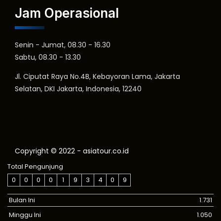
Jam Operasional
Senin - Jumat, 08.30 - 16.30
Sabtu, 08.30 - 13.30
Jl. Ciputat Raya No.4B, Kebayoran Lama, Jakarta
Selatan, DKI Jakarta, Indonesia, 12240
Copyright © 2022 - asiatour.co.id
Total Pengunjung
0
0
0
0
1
9
3
4
0
9
Bulan Ini
1.731
Minggu Ini
1.050