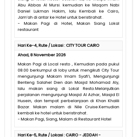
Abu Abbas Al Mursi. kemudian ke Maqom Nabi
Daniel Lukman Hakim, lalu Kembali ke Cairo,
Jam’ah di antar ke Hotel untuk beristirahat .
- Makan Pagi di Hotel, Makan Siang Lokal
restaurant
Hari Ke-4, Rute / Lokasi : CITY TOUR CAIRO
Ahad, 8 November 2026
Makan Pagi di Local resto , Kemudian pada pukul
08.00 berkumpul di loby untuk mengikuti City Tour
mengunjungi Makam Imam Syafi’i, Mengunjungi
Benteng Salahel Dien dan Masjid Mohamad Aly,
lalu makan siang di Lokal Resto.Melanjutkan
perjalanan mengunjungi Masjid Al Azhar, Masjid El
Husein, dan tempat perbelanjaan di Khan Khalili
Bazar. Makan malam di Nile Cruise.Kemudian
kembali ke hotel untuk beristirahat .
- Makan Pagi, Siang, Malam di Restaurant Hotel
Hari Ke-5, Rute / Lokasi : CAIRO - JEDDAH -