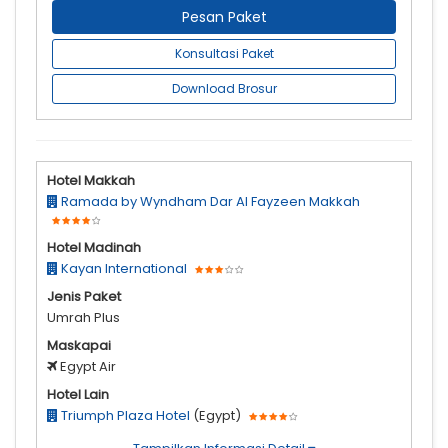
Pesan Paket
Konsultasi Paket
Download Brosur
Hotel Makkah
Ramada by Wyndham Dar Al Fayzeen Makkah
Hotel Madinah
Kayan International
Jenis Paket
Umrah Plus
Maskapai
Egypt Air
Hotel Lain
Triumph Plaza Hotel
(Egypt)