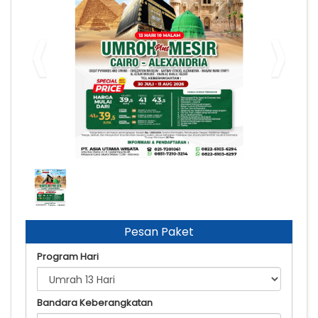
Umroh Plus Cairo 30 Jul
Pesan Paket
Program Hari
Bandara Keberangkatan