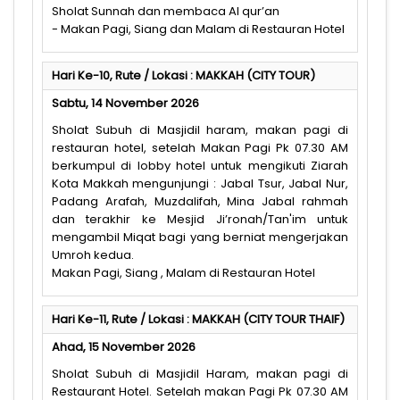
Sholat Sunnah dan membaca Al qur’an
- Makan Pagi, Siang dan Malam di Restauran Hotel
Hari Ke-10, Rute / Lokasi : MAKKAH (CITY TOUR)
Sabtu, 14 November 2026
Sholat Subuh di Masjidil haram, makan pagi di
restauran hotel, setelah Makan Pagi Pk 07.30 AM
berkumpul di lobby hotel untuk mengikuti Ziarah
Kota Makkah mengunjungi : Jabal Tsur, Jabal Nur,
Padang Arafah, Muzdalifah, Mina Jabal rahmah
dan terakhir ke Mesjid Ji’ronah/Tan'im untuk
mengambil Miqat bagi yang berniat mengerjakan
Umroh kedua.
Makan Pagi, Siang , Malam di Restauran Hotel
Hari Ke-11, Rute / Lokasi : MAKKAH (CITY TOUR THAIF)
Ahad, 15 November 2026
Sholat Subuh di Masjidil Haram, makan pagi di
Restaurant Hotel. Setelah makan Pagi Pk 07.30 AM