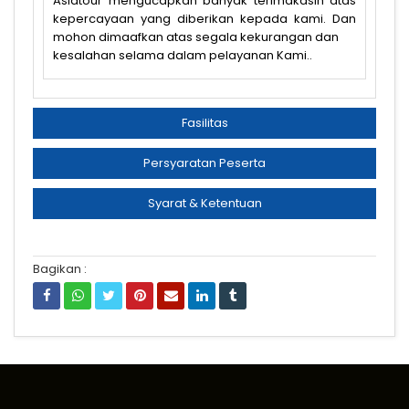
Asiatour mengucapkan banyak terimakasih atas
kepercayaan yang diberikan kepada kami. Dan
mohon dimaafkan atas segala kekurangan dan
kesalahan selama dalam pelayanan Kami..
Fasilitas
Persyaratan Peserta
Syarat & Ketentuan
Bagikan :