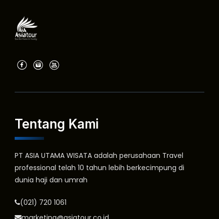
Tentang Kami
PT ASIA UTAMA WISATA adalah perusahaan Travel
professional telah 10 tahun lebih berkecimpung di
dunia haji dan umrah
(021) 720 1061
marketing@asiatour.co.id