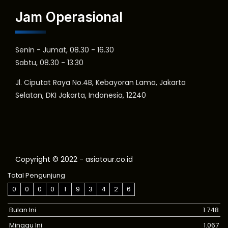
Jam Operasional
Senin - Jumat, 08.30 - 16.30
Sabtu, 08.30 - 13.30
Jl. Ciputat Raya No.4B, Kebayoran Lama, Jakarta
Selatan, DKI Jakarta, Indonesia, 12240
Copyright © 2022 - asiatour.co.id
Total Pengunjung
0
0
0
0
1
9
3
4
2
6
Bulan Ini
1.748
Minggu Ini
1.067