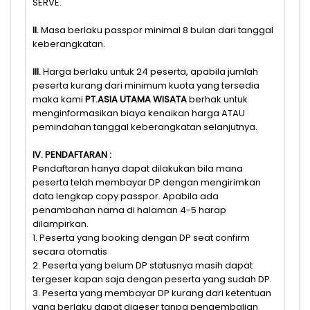
SERVE.
II.
Masa berlaku passpor minimal 8 bulan dari tanggal
keberangkatan.
III.
Harga berlaku untuk 24 peserta, apabila jumlah
peserta kurang dari minimum kuota yang tersedia
maka kami
PT.ASIA UTAMA WISATA
berhak untuk
menginformasikan biaya kenaikan harga ATAU
pemindahan tanggal keberangkatan selanjutnya.
IV. PENDAFTARAN :
Pendaftaran hanya dapat dilakukan bila mana
peserta telah membayar DP dengan mengirimkan
data lengkap copy passpor. Apabila ada
penambahan nama di halaman 4-5 harap
dilampirkan.
1. Peserta yang booking dengan DP seat confirm
secara otomatis
2. Peserta yang belum DP statusnya masih dapat
tergeser kapan saja dengan peserta yang sudah DP.
3. Peserta yang membayar DP kurang dari ketentuan
yang berlaku dapat digeser tanpa pengembalian