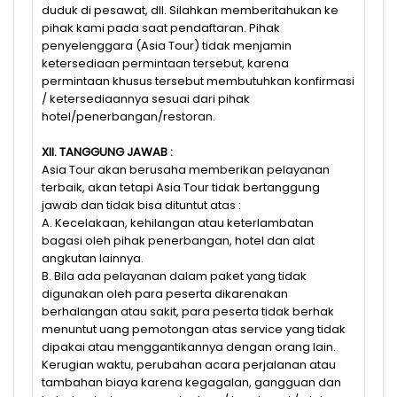
duduk di pesawat, dll. Silahkan memberitahukan ke
pihak kami pada saat pendaftaran. Pihak
penyelenggara (Asia Tour) tidak menjamin
ketersediaan permintaan tersebut, karena
permintaan khusus tersebut membutuhkan konfirmasi
/ ketersediaannya sesuai dari pihak
hotel/penerbangan/restoran.
XII. TANGGUNG JAWAB :
Asia Tour akan berusaha memberikan pelayanan
terbaik, akan tetapi Asia Tour tidak bertanggung
jawab dan tidak bisa dituntut atas :
A. Kecelakaan, kehilangan atau keterlambatan
bagasi oleh pihak penerbangan, hotel dan alat
angkutan lainnya.
B. Bila ada pelayanan dalam paket yang tidak
digunakan oleh para peserta dikarenakan
berhalangan atau sakit, para peserta tidak berhak
menuntut uang pemotongan atas service yang tidak
dipakai atau menggantikannya dengan orang lain.
Kerugian waktu, perubahan acara perjalanan atau
tambahan biaya karena kegagalan, gangguan dan