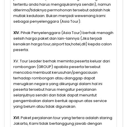
tertentu anda harus mengajukannya sendiri), namun
diterima/tidaknya permohonan tersebut adalah hak
mutlak kedutaan. Bukan menjadi wewenang kami
sebagai penyelenggara (Asia Tour).
XIV.
Pihak Penyelenggara (Asia Tour) berhak menagih
selisih harga paket dan lain-lainnya (Jika terjadi
kenaikan harga tour,airport tax,hotel,dll) kepda calon
peserta.
XV. Tour Leader berhak meminta peserta keluar dari
rombongan (GROUP) apabila peserta tersebut
mencoba membuat kerusuhan/pengacauan
terhadap rombongan atau dianggap dapat
merugikan negara yang dikunjungi dalam hal ini
peserta tersebut harus mengatur perjalanan
selanjutnya sendiri dan tidak dapat menuntut
pengembalian dalam bentuk apapun atas service
yang belum atau tidak digunakan.
XVI
. Paket perjalanan tour yang tertera adalah staring
Jakarta, Kami tidak bertanggung jawab dengan