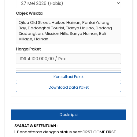
Objek Wisata
Qilou Old Street, Haikou Hainan, Pantai Yalong
Bay, Dadonghai Tourist, Tianya Haijiao, Dadong
Xiadongtian, Mission Hills, Sanya Hainan, Bali
Village, Hainan
Harga Paket
Konsultasi Paket
Download Data Paket
Deskripsi
SYARAT & KETENTUAN :
I.
Pendaftaran dengan status seat FIRST COME FIRST