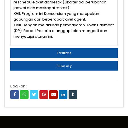
reschedule tiket domestik (Jika terjadi perubahan
jadwal oleh maskapai terkait)
XVII.
Program ini Konsorsium yang merupakan
gabungan dari beberapa travel agent.
XVIII. Dengan melakukan pembayaran Down Payment
(DP), Berarti Peserta dianggap telah mengerti dan
menyetujui aturan ini.
Fasilitas
Itinerary
Bagikan :