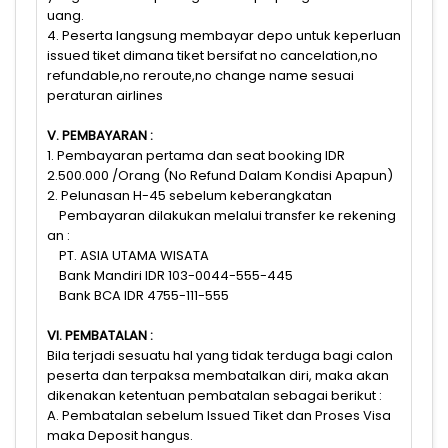
uang.
4. Peserta langsung membayar depo untuk keperluan
issued tiket dimana tiket bersifat no cancelation,no
refundable,no reroute,no change name sesuai
peraturan airlines
V. PEMBAYARAN :
1. Pembayaran pertama dan seat booking IDR
2.500.000 /Orang (No Refund Dalam Kondisi Apapun)
2. Pelunasan H-45 sebelum keberangkatan
Pembayaran dilakukan melalui transfer ke rekening
an :
PT. ASIA UTAMA WISATA
Bank Mandiri IDR 103-0044-555-445
Bank BCA IDR 4755-111-555
VI. PEMBATALAN :
Bila terjadi sesuatu hal yang tidak terduga bagi calon
peserta dan terpaksa membatalkan diri, maka akan
dikenakan ketentuan pembatalan sebagai berikut :
A. Pembatalan sebelum Issued Tiket dan Proses Visa
maka Deposit hangus.