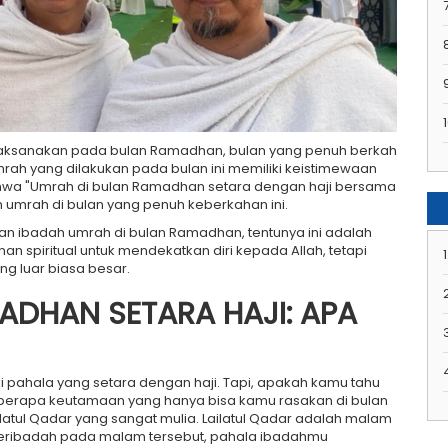
7
1
aksanakan pada bulan Ramadhan, bulan yang penuh berkah
ah yang dilakukan pada bulan ini memiliki keistimewaan
hwa "Umrah di bulan Ramadhan setara dengan haji bersama
 umrah di bulan yang penuh keberkahan ini.
n ibadah umrah di bulan Ramadhan, tentunya ini adalah
 spiritual untuk mendekatkan diri kepada Allah, tetapi
1
g luar biasa besar.
ADHAN SETARA HAJI: APA
pahala yang setara dengan haji. Tapi, apakah kamu tahu
berapa keutamaan yang hanya bisa kamu rasakan di bulan
tul Qadar yang sangat mulia. Lailatul Qadar adalah malam
u beribadah pada malam tersebut, pahala ibadahmu