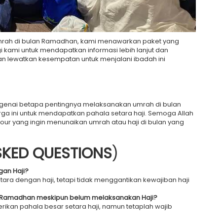
 Umrah di bulan Ramadhan, kami menawarkan paket yang
kami untuk mendapatkan informasi lebih lanjut dan
an lewatkan kesempatan untuk menjalani ibadah ini
genai betapa pentingnya melaksanakan umrah di bulan
 ini untuk mendapatkan pahala setara haji. Semoga Allah
r yang ingin menunaikan umrah atau haji di bulan yang
SKED QUESTIONS
)
an Haji?
ara dengan haji, tetapi tidak menggantikan kewajiban haji
n Ramadhan meskipun belum melaksanakan Haji?
ikan pahala besar setara haji, namun tetaplah wajib