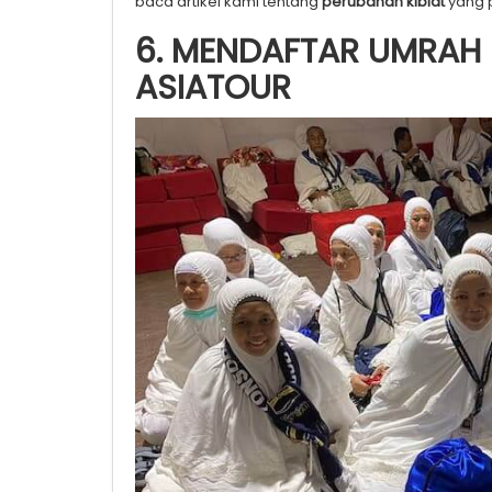
baca artikel kami tentang
perubahan kiblat
yang 
6. MENDAFTAR UMRAH
ASIATOUR