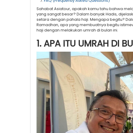
FAQ (Frequently Asked Questions)
Sahabat Asiatour, apakah kamu tahu bahwa mel
yang sangat besar? Dalam banyak Hadis, dijelask
setara dengan pahala haji. Mengapa begitu? Dala
Ramadhan, apa yang membuatnya begitu istime
haji dengan melakukan umrah di bulan ini.
1. APA ITU UMRAH DI 