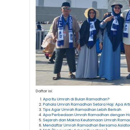
Daftar isi:
Apa Itu Umrah di Bulan Ramadhan?
Pahala Umrah Ramadhan Setara Haji: Apa Art
Tips Agar Umrah Ramadhan Lebih Berkah
Apa Perbedaan Umrah Ramadhan dengan Ha
Sejarah dan Makna Keutamaan Umrah Rama
Mendaftar Umrah Ramadhan Bersama Asiato