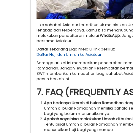
Jika sahabat Asiatour tertarik untuk melakukan
lengkap dan terpercaya. Kamu bisa menghubungi 
melakukan pendaftaran melalui
WhatsApp
. Jang
bersama Asiatour.
Daftar sekarang juga melalui link berikut:
Daftar Haji dan Umrah ke Asiatour
Semoga artikel ini memberikan pencerahan men
Ramadhan. Jangan lewatkan kesempatan berharga
SWT memberikan kemudahan bagi sahabat Asiatou
penuh berkah ini.
7. FAQ (FREQUENTLY A
Apa bedanya Umrah di bulan Ramadhan deng
Umrah di bulan Ramadhan memiliki pahala set
bagi yang belum menunaikannya.
Apakah saya bisa melakukan Umrah di bula
Tentu bisa! Umrah di bulan Ramadhan member
menunaikan haji bagi yang mampu.