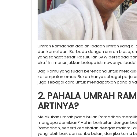
Umrah Ramadhan adalah ibadah umrah yang dil
dan kemuliaan. Berbeda dengan umrah biasa, umr
yang sangat besar. Rasulullah SAW bersabda ba
aku." Ini menunjukkan betapa istimewanya ibadah
Bagi kamu yang sudah berencana untuk melakuka
kesempatan emas. Bukan hanya sebagai perjalanan
juga sebagai cara untuk mendapatkan pahala yan
2. PAHALA UMRAH RAM
ARTINYA?
Melakukan umrah pada bulan Ramadhan memiliki 
mengapa demikian? Hal ini berkaitan dengan be
Ramadhan, seperti kedekatan dengan malam Laila
yang lebih baik dari seribu bulan, dan jika kam