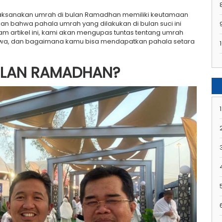
aksanakan umrah di bulan Ramadhan memiliki keutamaan
an bahwa pahala umrah yang dilakukan di bulan suci ini
m artikel ini, kami akan mengupas tuntas tentang umrah
wa, dan bagaimana kamu bisa mendapatkan pahala setara
1
BULAN RAMADHAN?
1