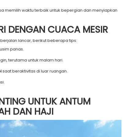
sa memilih waktu terbaik untuk bepergian dan menyiapkan
IRI DENGAN CUACA MESIR
erjalan lancar, berikut beberapa tips:
usim panas.
gin, terutama untuk malam hari.
i
saat beraktivitas di luar ruangan.
si.
PENTING UNTUK ANTUM
AH DAN HAJI