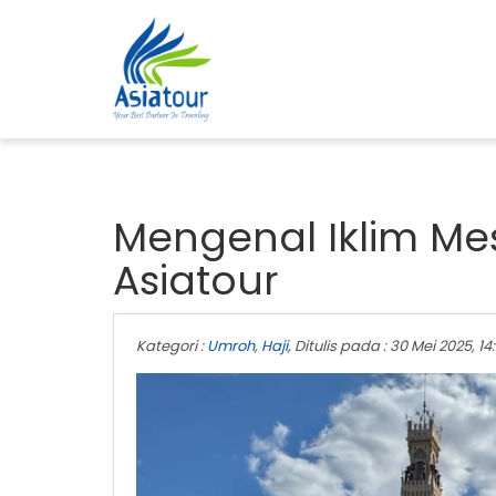
Mengenal Iklim Me
Asiatour
Kategori :
Umroh
,
Haji
, Ditulis pada : 30 Mei 2025, 14