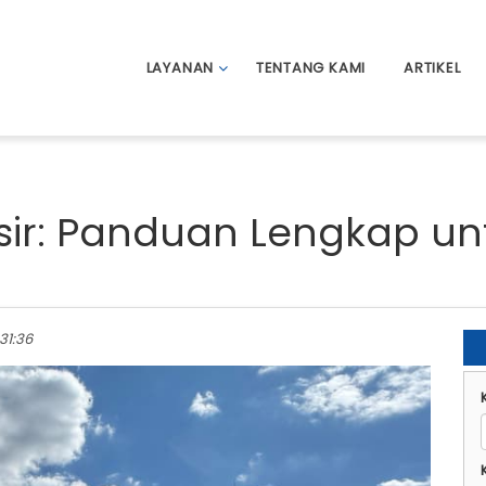
LAYANAN
TENTANG KAMI
ARTIKEL
sir: Panduan Lengkap u
:31:36