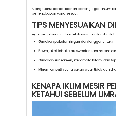
Mengetahui perbedaan ini penting agar antum bi
perlengkapan yang sesuai.
TIPS MENYESUAIKAN D
Agar perjalanan antum lebih nyaman dan ibadah b
Gunakan pakaian ringan dan longgar
untuk m
Bawa jaket tebal atau sweater
saat musim din
Gunakan sunscreen, kacamata hitam, dan top
Minum air putih
yang cukup agar tidak dehidra
KENAPA IKLIM MESIR 
KETAHUI SEBELUM UMR