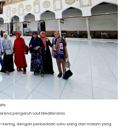
fis:
karena pengaruh Laut Mediterania.
an kering, dengan perbedaan suhu siang dan malam yang