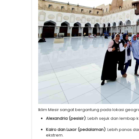
Iklim Mesir sangat bergantung pada lokasi geogra
Alexandria (pesisir)
: Lebih sejuk dan lembap 
Kairo dan Luxor (pedalaman)
: Lebih panas d
ekstrem.