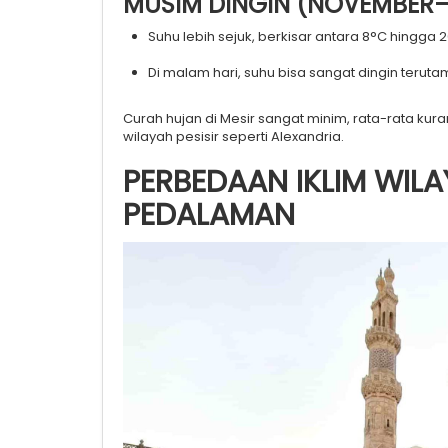
MUSIM DINGIN (NOVEMBER–
Suhu lebih sejuk, berkisar antara 8°C hingga 
Di malam hari, suhu bisa sangat dingin teruta
Curah hujan di Mesir sangat minim, rata-rata kur
wilayah pesisir seperti Alexandria.
PERBEDAAN IKLIM WILA
PEDALAMAN